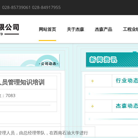
！
028-85739061 028-84917955
网站首页
关于杰森
杰森产品
工程业
理人员管理知识培训
行业动
：7083
杰森动
相关管理人员，由总经理带队，在西南石油大学进行