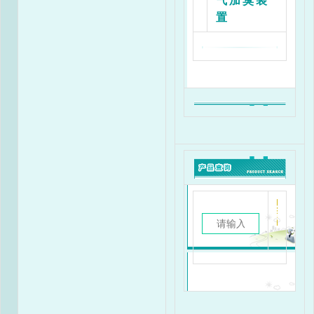
气加臭装
置