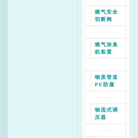
燃气安全
切断阀
燃气加臭
机装置
钢质管道
PE防腐
轴流式调
压器