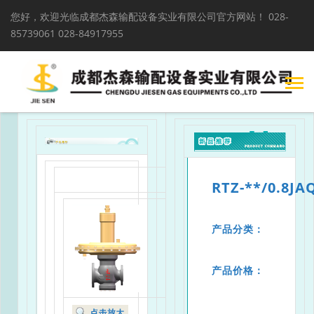
您好，欢迎光临成都杰森输配设备实业有限公司官方网站！
028-
85739061 028-84917955
RTZ-**/0.8
产品分类：
产品价格：