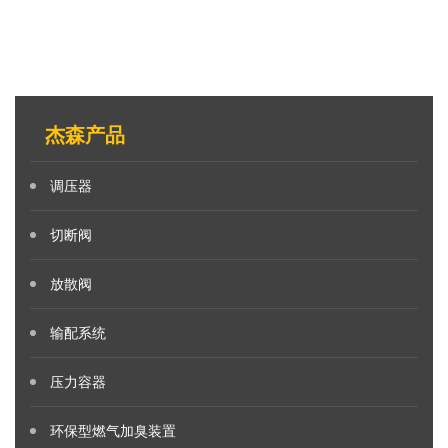
杰森产品
调压器
切断阀
放散阀
输配系统
压力容器
环保型燃气加臭装置