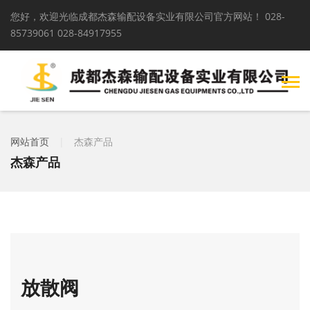
您好，欢迎光临成都杰森输配设备实业有限公司官方网站！
028-
85739061 028-84917955
网站首页
|
杰森产品
杰森产品
放散阀