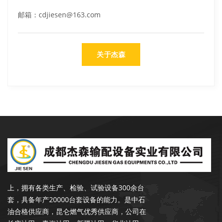
邮箱：cdjiesen@163.com
关于杰森
成都杰森成立于2002年9月，注册资本
3500万元，是一家专注于石油、天然气行业
输配产品的开发、设计、生产、销售和服务于
一体的专业化公司。
公司位于成都市金堂县成都-阿坝工业集中
发展区广东路B2段，占地51亩，建有科研大
楼、培训中心、生产厂房、住宿大楼、餐厅、
读书室。各类专业技术人才占总人数的55%以
上，拥有各类生产、检验、试验设备300余台
套，具备年产20000台套设备的能力。是中石
油合格供应商，昆仑燃气优秀供应商，公司在
长庆油田、青海油田、新疆油田、华北油田、