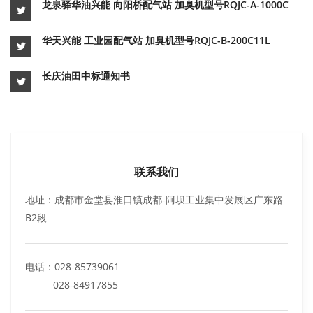
龙泉驿华油兴能 向阳桥配气站 加臭机型号RQJC-A-1000C
华天兴能 工业园配气站 加臭机型号RQJC-B-200C11L
长庆油田中标通知书
联系我们
地址：成都市金堂县淮口镇成都-阿坝工业集中发展区广东路
B2段
电话：028-85739061
028-84917855