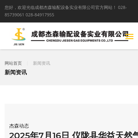
您好，欢迎光临成都杰森输配设备实业有限公司官方网站！
028-
85739061 028-84917955
网站首页
|
新闻资讯
新闻资讯
杰森动态
2025年7月16日 仪陇县华益天