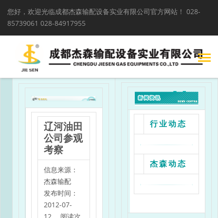
您好，欢迎光临成都杰森输配设备实业有限公司官方网站！
028-
85739061 028-84917955
辽河油田
行业动态
公司参观
考察
杰森动态
信息来源：
杰森输配
发布时间：
2012-07-
12 阅读次