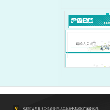
成都市金堂县淮口镇成都-阿坝工业集中发展区广东路B2段