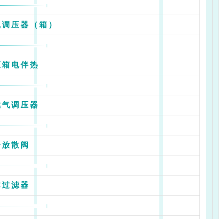
气调压器（箱）
压箱电伴热
燃气调压器
全放散阀
体过滤器