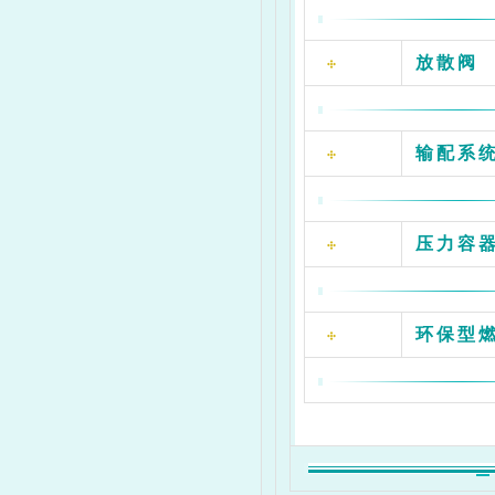
放散阀
输配系
压力容
环保型