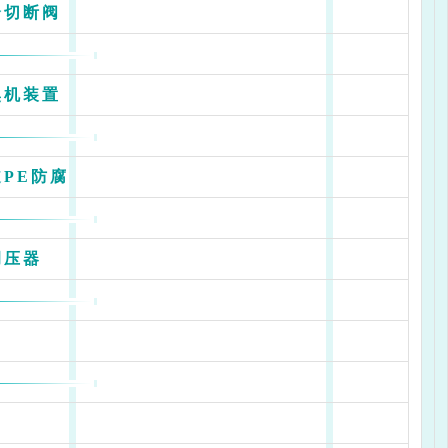
全切断阀
臭机装置
PE防腐
调压器