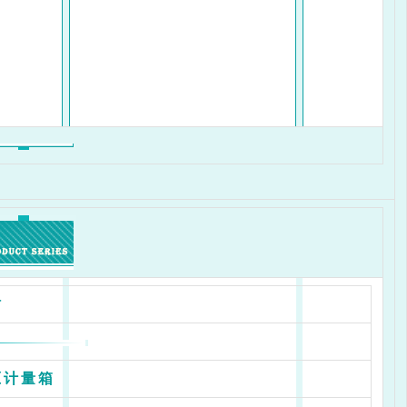
站
压计量箱