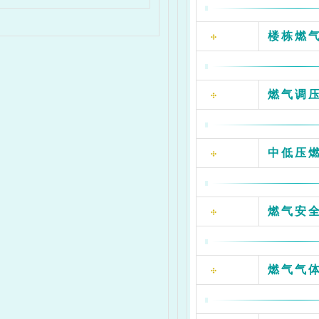
楼栋燃
燃气调
中低压
燃气安
燃气气