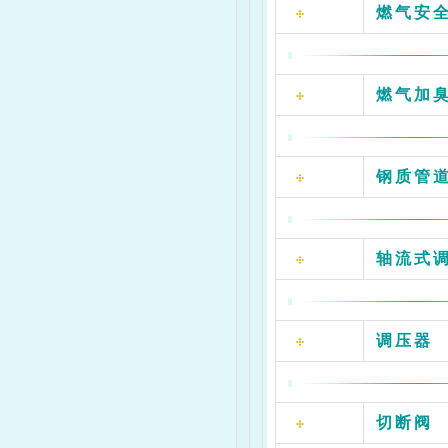
燃气安
燃气加
钢质管道
轴流式
调压器
切断阀