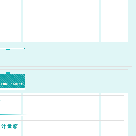
站
压计量箱