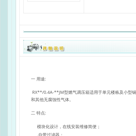
一 用途:
RX**/0.4A-**JM型燃气调压箱适用于单元楼栋及
和其他无腐蚀性气体。
二 特点:
模块化设计，在线安装维修简便；
.自带过滤器；