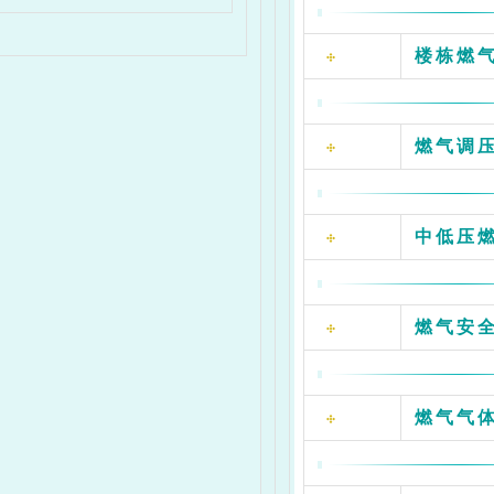
Pa，
楼栋燃
燃气调
中低压
燃气安
燃气气
0.4