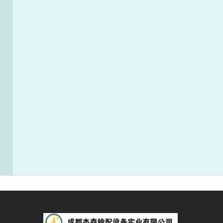
RX40/0.4A-25JM流量表
出
进口压力Mpa
口
压
力
0.02
0.05
0.1
0.2
0.
Kpa
2
20
26
33
45
53
3
20
26
35
45
53
4
19
24
35
45
53
成都杰森成立于2002年9月，注册资本