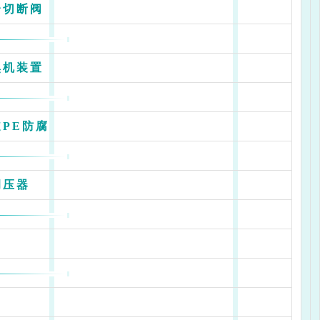
全切断阀
臭机装置
PE防腐
调压器