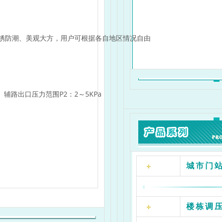
锈防潮、美观大方，用户可根据各自地区情况自由
a 辅路出口压力范围P2：2～5KPa
城市门
阀体、主调节器、安全截断阀、过滤器、压力表、测压
楼栋调