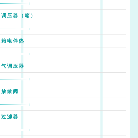
气调压器（箱）
压箱电伴热
燃气调压器
全放散阀
体过滤器