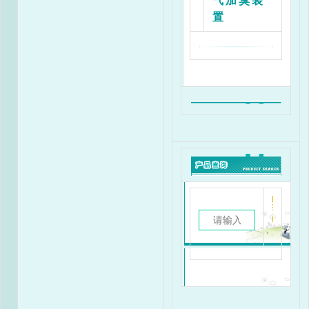
气加臭装
RX40/0.4A-25JM流量表
置
出
进口压力Mpa
口
压
力
0.02
0.05
0.1
0.2
0.
Kpa
2
20
26
33
45
53
3
20
26
35
45
53
4
19
24
35
45
53