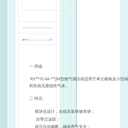
一 用途:
RX**/0.4A-**JM型燃气调压箱适用于单元楼栋及
和其他无腐蚀性气体。
二 特点:
模块化设计，在线安装维修简便；
.自带过滤器；
超压自动截断，确保用气安全；