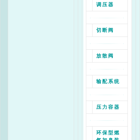
调压器
口
压
力
0.02
0.05
0.1
0.2
0.
Kpa
切断阀
2
27
33
41
73
78
放散阀
3
27
33
41
73
78
输配系统
4
26
32
42
73
78
5
24
31
40
72
78
压力容器
环保型燃