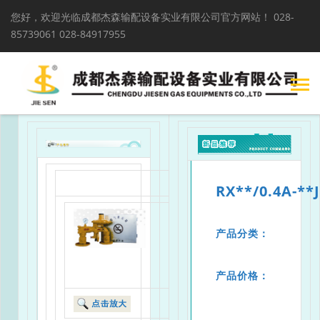
您好，欢迎光临成都杰森输配设备实业有限公司官方网站！
028-
85739061 028-84917955
RX**/0.4A-
产品分类：
产品价格：