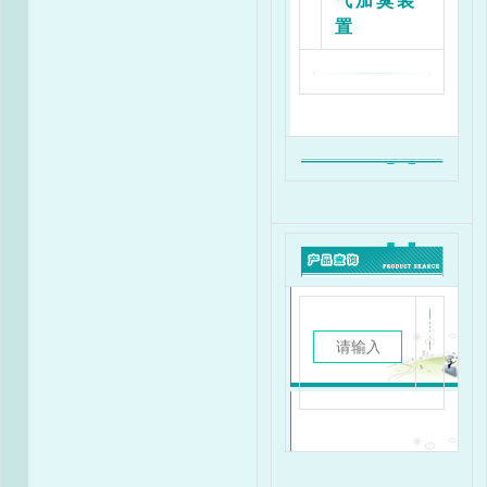
气加臭装
置