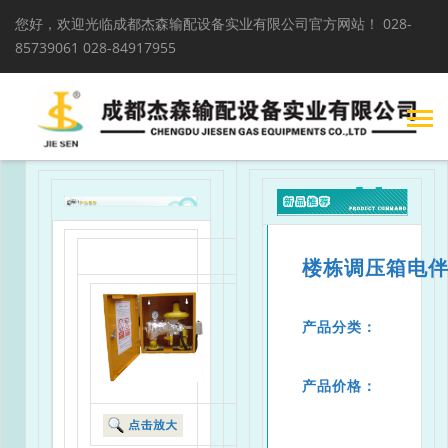
您好，欢迎光临成都杰森输配设备实业有限公司官方网站！
028-
85739061 028-84917955
楼栋调压箱电
产品分类：
产品价格：