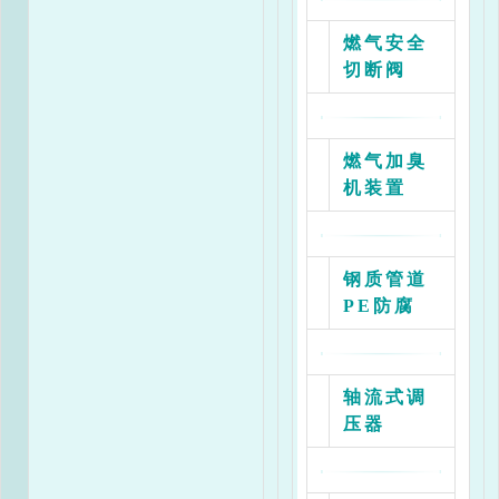
燃气安全
切断阀
燃气加臭
机装置
钢质管道
PE防腐
轴流式调
压器