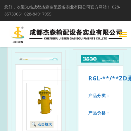
您好，欢迎光临成都杰森输配设备实业有限公司官方网站！
028-
85739061 028-84917955
RGL-**/**Z
产品分类：
产品价格：