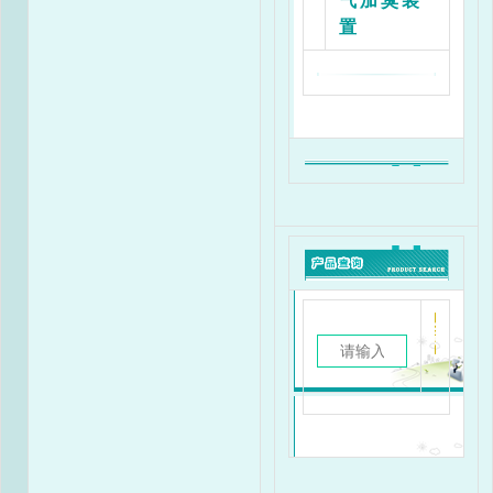
气加臭装
置