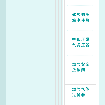
-1.6/150D
RGL
800
1630
1260
580
燃气调压
-1.6/200D
箱电伴热
RGL
1150
2160
1360
840
-1.6/300D
中低压燃
气调压器
燃气安全
放散阀
燃气气体
过滤器