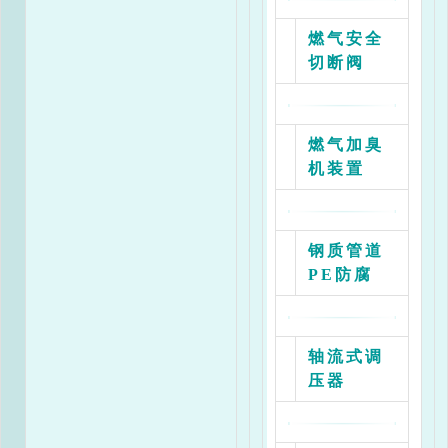
燃气安全
切断阀
燃气加臭
机装置
钢质管道
PE防腐
轴流式调
压器