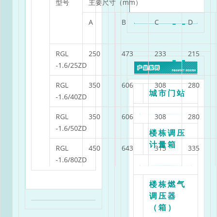
型号
主要尺寸（mm）
A
B
C
D
RGL
250
473
233
215
-1.6/25ZD
RGL
350
606
308
280
城市门站
-1.6/40ZD
RGL
350
606
308
280
-1.6/50ZD
楼栋调压
计量箱
RGL
450
643
315
335
-1.6/80ZD
RGL
500
769
410
405
楼栋燃气
-1.6/100D
调压器
（箱）
RGL
540
865
460
405