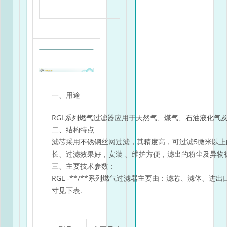
一、用途
RGL系列燃气过滤器应用于天然气、煤气、石油液化气
二、结构特点
滤芯采用不锈钢丝网过滤，其精度高，可过滤5微米以
长、过滤效果好，安装 、维护方便，滤出的粉尘及异物
三、主要技术参数：
RGL -**/**系列燃气过滤器主要由：滤芯、滤体、
寸见下表.