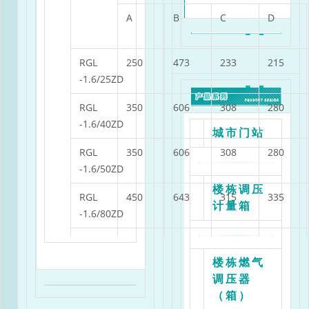
A
B
C
D
RGL
250
473
233
215
-1.6/25ZD
RGL
350
606
308
280
-1.6/40ZD
城市门站
RGL
350
606
308
280
-1.6/50ZD
楼栋调压
RGL
450
643
315
335
计量箱
-1.6/80ZD
RGL
500
769
410
405
-1.6/100D
楼栋燃气
调压器
RGL
540
865
460
405
（箱）
-1.6/150D