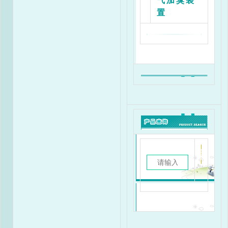
气加臭装
置