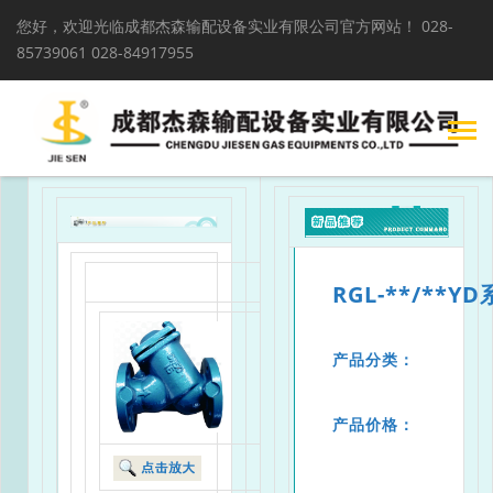
您好，欢迎光临成都杰森输配设备实业有限公司官方网站！
028-
85739061 028-84917955
RGL-**/**Y
产品分类：
产品价格：