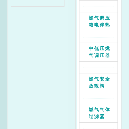
RGL
800
1630
1260
580
-1.6/200D
燃气调压
箱电伴热
RGL
1150
2160
1360
840
-1.6/300D
中低压燃
气调压器
燃气安全
放散阀
燃气气体
过滤器