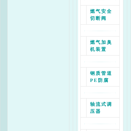
燃气安全
切断阀
燃气加臭
机装置
钢质管道
PE防腐
轴流式调
压器