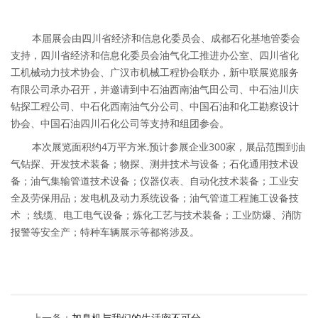
本届展会由四川省经济和信息化委员会、成都石化基地管委会
支持，四川省经济和信息化委员会油气化工推进办公室、四川省化
工机械动力技术协会、广汉市机械工程协会联办，新中联展览服务
有限公司承办召开，并邀请到中石油西南油气田公司、中石油川庆
钻探工程公司、中石化西南油气分公司、中国石油和化工勘察设计
协会、中国石油四川石化公司等支持和组团参会。
本次展览面积约4万平方米,预计参展企业300家，展品范围到油
气钻探、开发技术装备；物探、测井技术与设备；石化通用技术设
备；油气集输管道技术设备；仪器仪表、自动化技术装备；工业安
全及劳保用品；发电机及动力系统设备；油气管道工程施工设备技
术 ；线缆、电工电气设备；炼化工艺与技术装备；工业防爆、消防
报警等安全产；特种车辆展示等都将涉及。
上一条：
加臭机与我们的生活密不可分