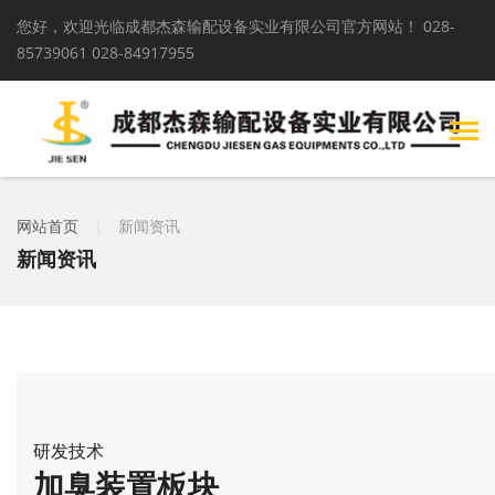
您好，欢迎光临成都杰森输配设备实业有限公司官方网站！
028-
85739061 028-84917955
网站首页
|
新闻资讯
新闻资讯
研发技术
加臭装置板块