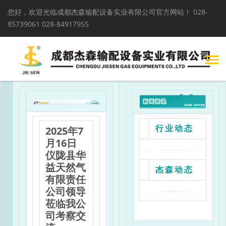
您好，欢迎光临成都杰森输配设备实业有限公司官方网站！
028-
85739061 028-84917955
2025年7
行业动态
月16日
仪陇县华
益天然气
杰森动态
有限责任
公司领导
莅临我公
司考察交