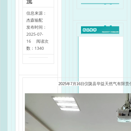
流
信息来源：
杰森输配
发布时间：
2025-07-
16 阅读次
数：1340
仪陇县华益天然气有限责
2025年7月16日