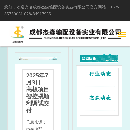
您好，欢迎光临成都杰森输配设备实业有限公司官方网站！
028-
85739061 028-84917955
2025年7
行业动态
月3日，
高板项目
智控撬顺
杰森动态
利调试交
付
信息来源：
杰森输配