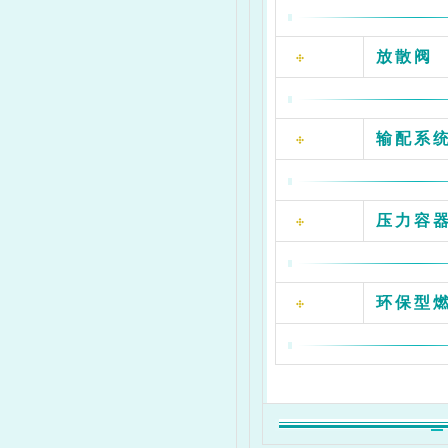
放散阀
输配系
压力容
环保型