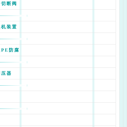
全切断阀
臭机装置
PE防腐
调压器