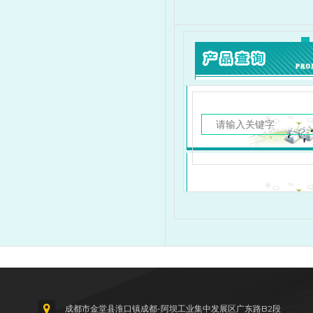
成都市金堂县淮口镇成都-阿坝工业集中发展区广东路B2段