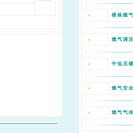
楼栋燃
燃气调
中低压
燃气安
燃气气