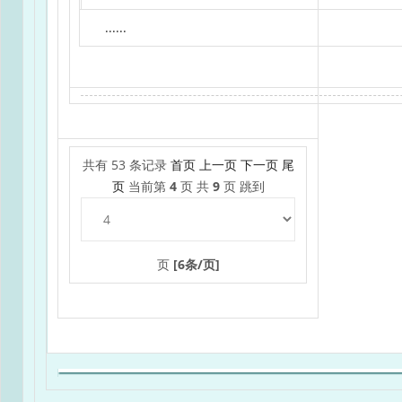
......
共有 53 条记录
首页
上一页
下一页
尾
页
当前第
4
页 共
9
页 跳到
页
[6条/页]