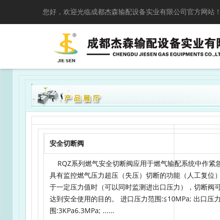
您好，欢迎光临成都杰森输配设备实业有限公司官方网站
安全切断阀
RQZ系列燃气安全切断阀应用于燃气输配系统中作紧
具有监控燃气压力超压（失压）切断的功能（人工复位
于一定压力值时（可以同时监测进出口压力），切断阀
达到安全使用的目的。 进口压力范围:≦10MPa; 出口压
围:3KPa6.3MPa; ......