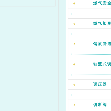
燃气安
燃气加
钢质管道
轴流式
调压器
切断阀