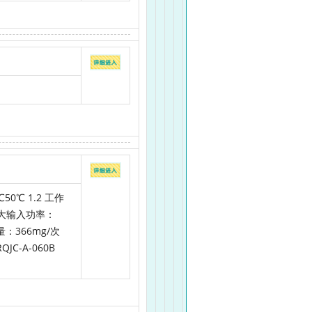
50℃ 1.2 工作
 最大输入功率：
量：366mg/次
C-A-060B