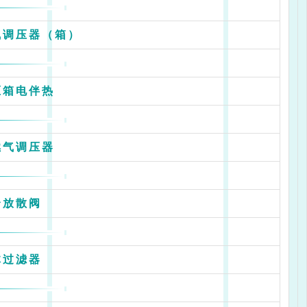
气调压器（箱）
压箱电伴热
燃气调压器
全放散阀
体过滤器