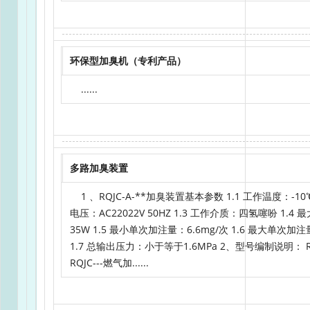
环保型加臭机（专利产品）
......
多路加臭装置
1 、RQJC-A-**加臭装置基本参数 1.1 工作温度：-10℃
电压：AC22022V 50HZ 1.3 工作介质：四氢噻吩 1.4
35W 1.5 最小单次加注量：6.6mg/次 1.6 最大单次加注
1.7 总输出压力：小于等于1.6MPa 2、型号编制说明： RQJ
RQJC---燃气加......