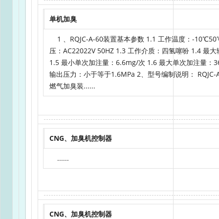
单机加臭
1 、RQJC-A-60装置基本参数 1.1 工作温度：-10℃50℃
压：AC22022V 50HZ 1.3 工作介质：四氢噻吩 1.4 
1.5 最小单次加注量：6.6mg/次 1.6 最大单次加注量：366
输出压力：小于等于1.6MPa 2、型号编制说明： RQJC-A-06
燃气加臭装......
CNG、加臭机控制器
......
CNG、加臭机控制器