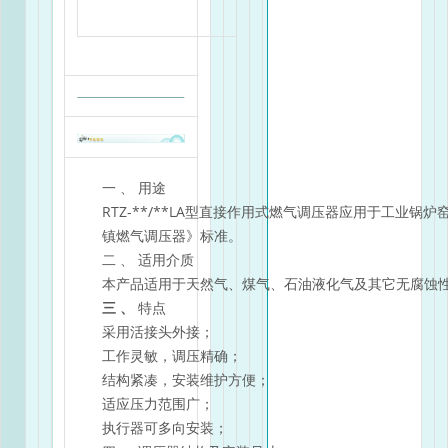
一 、 用途
RTZ-**/**LA型直接作用式燃气调压器应用于工业锅炉
镇燃气调压器》标准。
二 、 适用介质
本产品适用于天然气、煤气、石油液化气及其它无腐蚀
三 、
特点
采用活接头外接；
工作灵敏，调压精确；
结构紧凑，安装维护方便；
适应压力范围广；
执行器可多向安装；