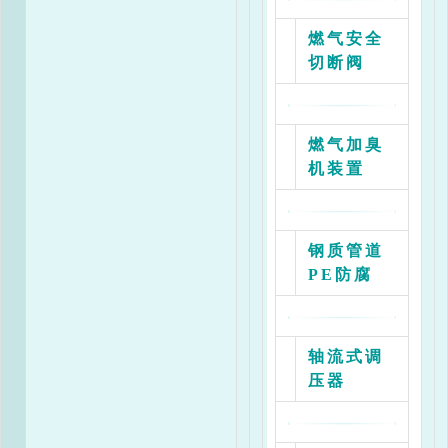
燃气安全
切断阀
燃气加臭
机装置
钢质管道
PE防腐
轴流式调
压器