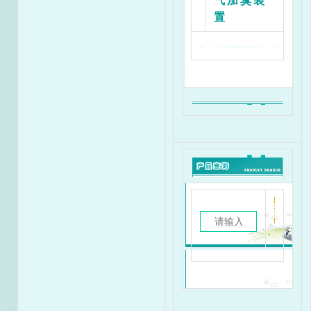
气加臭装
置