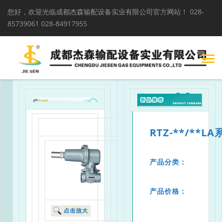
您好，欢迎光临成都杰森输配设备实业有限公司官方网站！
028-
85739061 028-84917955
RTZ-**/**L
产品分类：
产品价格：