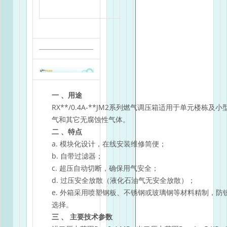
一 、用途
RX**/0.4A-**JM2系列燃气调压箱适用于单元楼
气和其它无腐蚀性气体。
二 、特点
a. 模块化设计，在线安装维修简便；
b. 自带过滤器；
c. 超压自动切断，确保用气安全；
d. 过压安全放散（液化石油气无安全放散）；
e. 外箱采用喷塑钢板、不锈钢或玻璃钢等材料精制，
选择。
三 、 主要技术参数