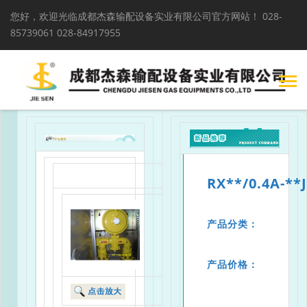
您好，欢迎光临成都杰森输配设备实业有限公司官方网站！
028-
85739061 028-84917955
RX**/0.4A-**
产品分类：
产品价格：