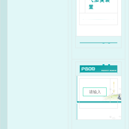
气加臭装
置